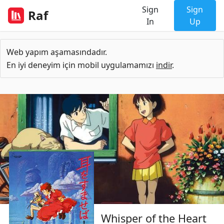
Sign
Sign
Raf
In
Up
Web yapım aşamasındadır.
En iyi deneyim için mobil uygulamamızı
indir
.
Whisper of the Heart