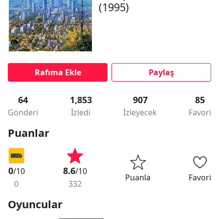
(1995)
Rafıma Ekle
Paylaş
64
1,853
907
85
Gönderi
İzledi
İzleyecek
Favori
Puanlar
0
8.6
/10
/10
Puanla
Favori
0
332
Oyuncular