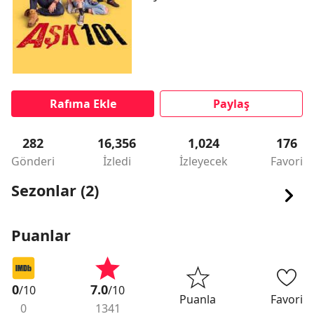
Rafıma Ekle
Paylaş
282
16,356
1,024
176
Gönderi
İzledi
İzleyecek
Favori
Sezonlar (2)
Puanlar
0
7.0
/10
/10
Puanla
Favori
0
1341