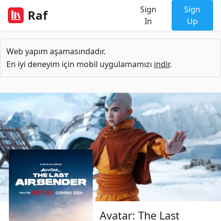
Sign
Sign
Raf
In
Up
Web yapım aşamasındadır.
En iyi deneyim için mobil uygulamamızı
indir
.
Avatar: The Last