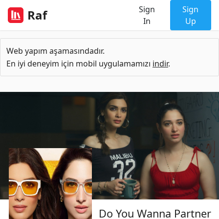
Sign
Sign
Raf
In
Up
Web yapım aşamasındadır.
En iyi deneyim için mobil uygulamamızı
indir
.
Do You Wanna Partner