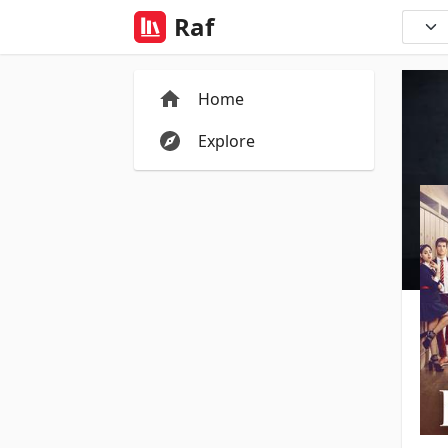
Raf
Home
Explore