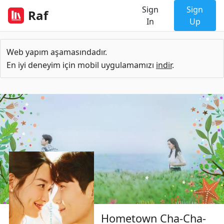
Sign
Sign
Raf
In
Up
Web yapım aşamasındadır.
En iyi deneyim için mobil uygulamamızı
indir
.
Hometown Cha-Cha-