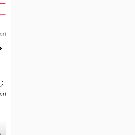
1
ori
ori