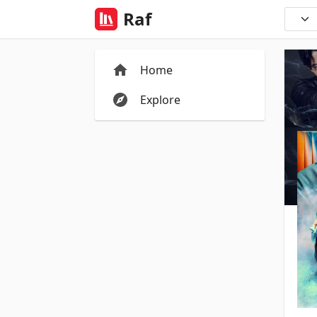
Raf
Home
Explore