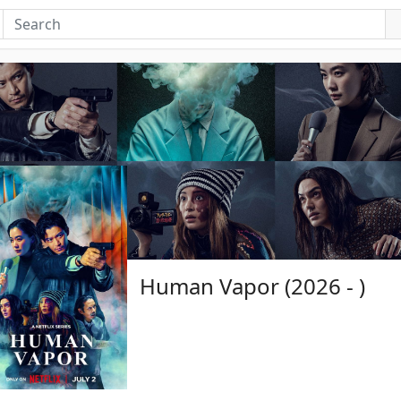
Human Vapor (2026 - )