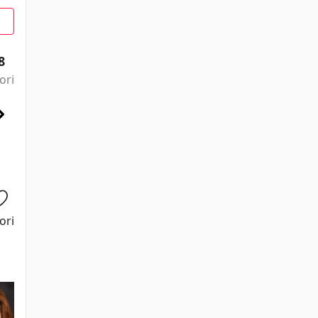
8
ori
ori