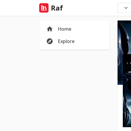
Raf
Home
Explore