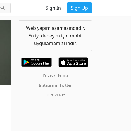
Sign In
Sign Up
Web yapım aşamasındadır.
En iyi deneyim için mobil
uygulamamızı indir.
Privacy
Terms
Instagram
Twitter
© 2021 Raf