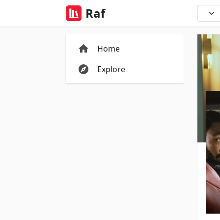
Raf
Home
Explore