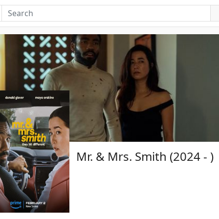
Mr. & Mrs. Smith (2024 - )