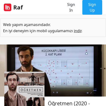
Sign
Sign
Raf
In
Up
Web yapım aşamasındadır.
En iyi deneyim için mobil uygulamamızı
indir
.
Öğretmen (2020 -