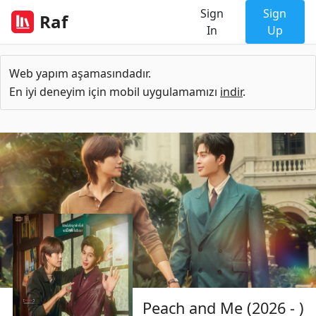
Sign
Sign
Raf
In
Up
Web yapım aşamasındadır.
En iyi deneyim için mobil uygulamamızı
indir
.
Peach and Me (2026 - )