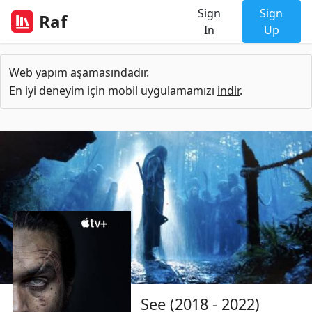
Sign
Sign
Raf
In
Up
Web yapım aşamasındadır.
En iyi deneyim için mobil uygulamamızı
indir
.
See (2018 - 2022)