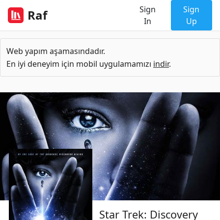
Sign
Sign
Raf
In
Up
Web yapım aşamasındadır.
En iyi deneyim için mobil uygulamamızı
indir
.
Star Trek: Discovery