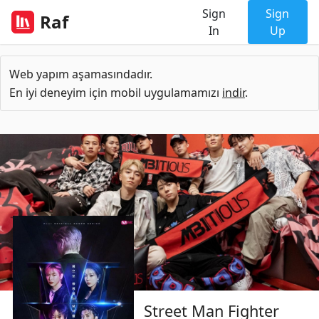
Sign
Sign
Raf
In
Up
Web yapım aşamasındadır.
En iyi deneyim için mobil uygulamamızı
indir
.
Street Man Fighter