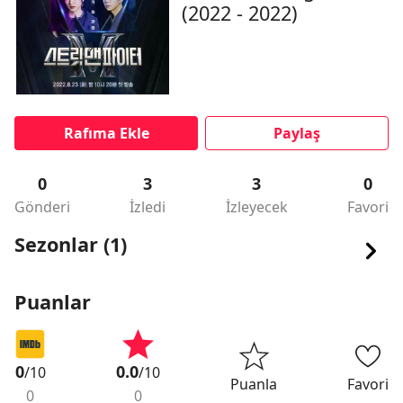
(2022 - 2022)
Rafıma Ekle
Paylaş
0
3
3
0
Gönderi
İzledi
İzleyecek
Favori
Sezonlar (1)
Puanlar
0
0.0
/10
/10
Puanla
Favori
0
0