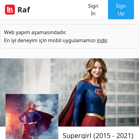
Sign
Sign
Raf
In
Up
Web yapım aşamasındadır.
En iyi deneyim için mobil uygulamamızı
indir
.
Supergirl (2015 - 2021)