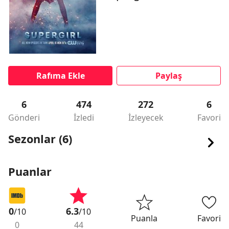
Rafıma Ekle
Paylaş
6
474
272
6
Gönderi
İzledi
İzleyecek
Favori
Sezonlar (6)
Puanlar
0
6.3
/10
/10
Puanla
Favori
0
44