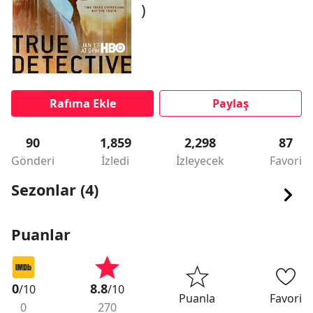
)
Rafıma Ekle
Paylaş
90
1,859
2,298
87
Gönderi
İzledi
İzleyecek
Favori
Sezonlar (4)
Puanlar
0
8.8
/10
/10
Puanla
Favori
0
270