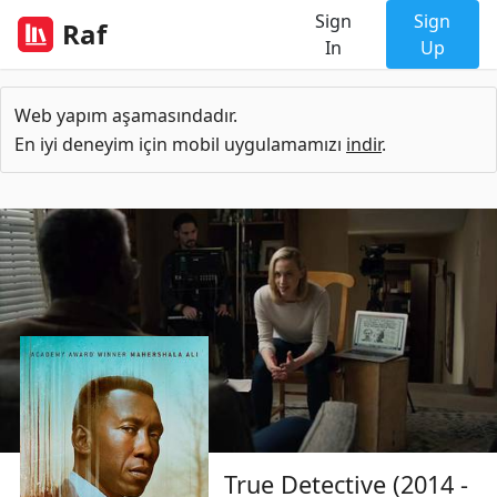
Sign
Sign
Raf
In
Up
Web yapım aşamasındadır.
En iyi deneyim için mobil uygulamamızı
indir
.
True Detective (2014 -