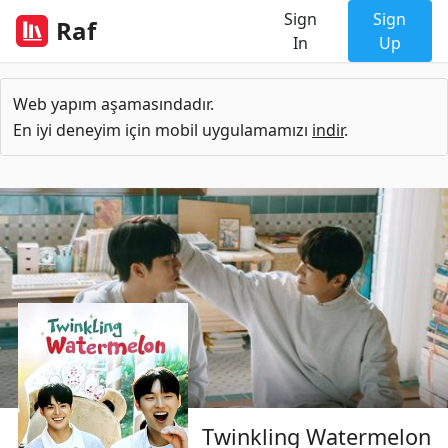
Sign
Sign
Raf
In
Up
Web yapım aşamasındadır.
En iyi deneyim için mobil uygulamamızı
indir
.
Twinkling Watermelon