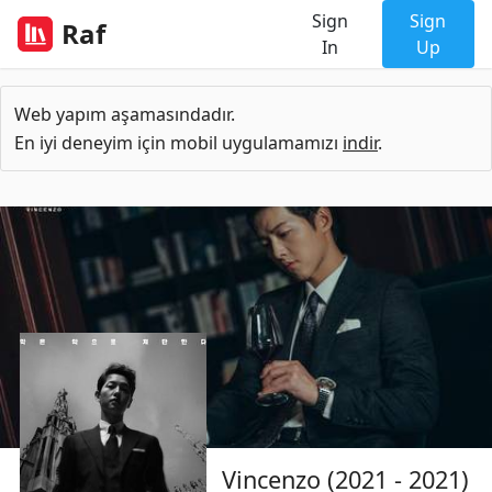
Sign
Sign
Raf
In
Up
Web yapım aşamasındadır.
En iyi deneyim için mobil uygulamamızı
indir
.
Vincenzo (2021 - 2021)