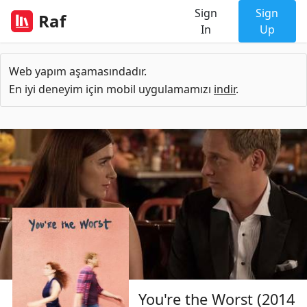
Sign
Sign
Raf
In
Up
Web yapım aşamasındadır.
En iyi deneyim için mobil uygulamamızı
indir
.
You're the Worst (2014