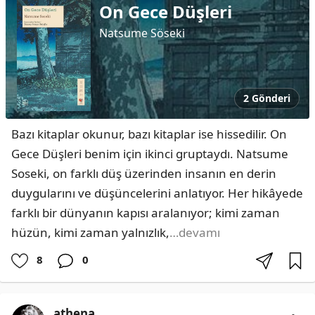
On Gece Düşleri
Natsume Söseki
2 Gönderi
Bazı kitaplar okunur, bazı kitaplar ise hissedilir. On 
Gece Düşleri benim için ikinci gruptaydı. Natsume 
Soseki, on farklı düş üzerinden insanın en derin 
duygularını ve düşüncelerini anlatıyor. Her hikâyede 
farklı bir dünyanın kapısı aralanıyor; kimi zaman 
hüzün, kimi zaman yalnızlık,
…devamı
8
0
athena