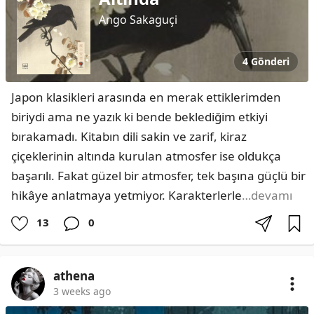
Ango Sakaguçi
4 Gönderi
Japon klasikleri arasında en merak ettiklerimden 
biriydi ama ne yazık ki bende beklediğim etkiyi 
bırakamadı. Kitabın dili sakin ve zarif, kiraz 
çiçeklerinin altında kurulan atmosfer ise oldukça 
başarılı. Fakat güzel bir atmosfer, tek başına güçlü bir 
hikâye anlatmaya yetmiyor. Karakterlerle
…devamı
13
0
athena
3 weeks ago