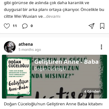
gibi görünse de aslında çok daha karanlık ve 
duygusal bir arka planı ortaya çıkarıyor. Öncelikle bu 
ciltte Wei Wuxian ve
…devamı
11
0
athena
5 months ago
Geliştiren Anne - Baba
Doğan Cüceloğlu
4 Gönderi
Doğan Cüceloğlu’nun Geliştiren Anne Baba kitabını 