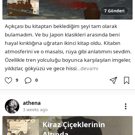
7 Gönderi
Açıkçası bu kitaptan beklediğim şeyi tam olarak 
bulamadım. Ve bu Japon klasikleri arasında beni 
hayal kırıklığına uğratan ikinci kitap oldu. Kitabın 
atmosferini ve o masalsı, rüya gibi anlatımını sevdim. 
Özellikle tren yolculuğu boyunca karşılaşılan imgeler, 
yıldızlar, gökyüzü ve gece hissi
…devamı
9
0
athena
3 weeks ago
Kiraz Çiçeklerinin
Altında