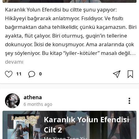
Karanlık Yolun Efendisi bu ciltte şunu yapıyor: 
Hikâyeyi bağırarak anlatmıyor. Fısıldıyor. Ve fısıltı 
bağırmaktan daha tehlikelidir, çünkü kaçamazsın. Biri 
ayakta, flüt çalıyor. Biri oturmuş, guqin’in tellerine 
dokunuyor. İkisi de konuşmuyor. Ama aralarında çok 
şey söyleniyor. Bu kitap “iyiler–kötüler” masalı değil.
…
devamı
11
0
athena
6 months ago
Karanlık Yolun Efendisi
Cilt 2