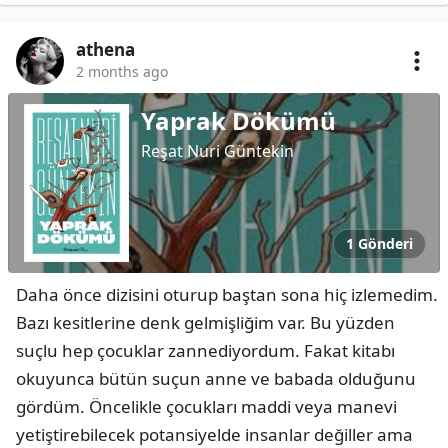
athena
2 months ago
Yaprak Dökümü
Reşat Nuri Güntekin
1 Gönderi
Daha önce dizisini oturup baştan sona hiç izlemedim. 
Bazı kesitlerine denk gelmişliğim var. Bu yüzden 
suçlu hep çocuklar zannediyordum. Fakat kitabı 
okuyunca bütün suçun anne ve babada olduğunu 
gördüm. Öncelikle çocukları maddi veya manevi 
yetiştirebilecek potansiyelde insanlar değiller ama 