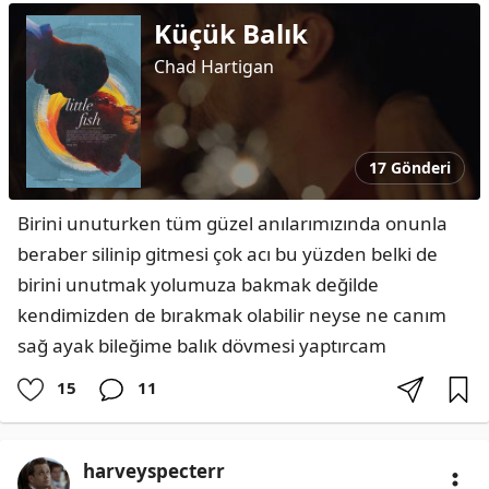
Küçük Balık
Chad Hartigan
17 Gönderi
Birini unuturken tüm güzel anılarımızında onunla 
beraber silinip gitmesi çok acı bu yüzden belki de 
birini unutmak yolumuza bakmak değilde 
kendimizden de bırakmak olabilir neyse ne canım 
sağ ayak bileğime balık dövmesi yaptırcam
15
11
harveyspecterr