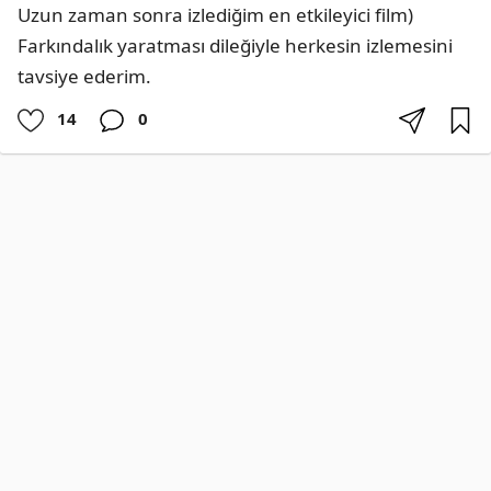
Uzun zaman sonra izlediğim en etkileyici film) 
Farkındalık yaratması dileğiyle herkesin izlemesini 
tavsiye ederim.
14
0