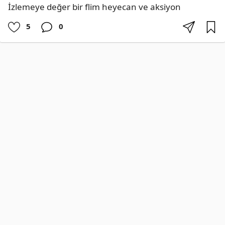
İzlemeye değer bir flim heyecan ve aksiyon
5
0