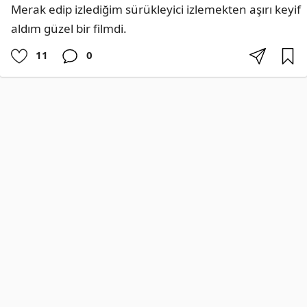
Merak edip izlediğim sürükleyici izlemekten aşırı keyif 
aldım güzel bir filmdi.
11
0