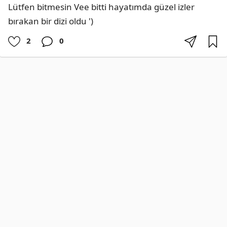
Lütfen bitmesin Vee bitti hayatımda güzel izler 
bırakan bir dizi oldu ')
2
0