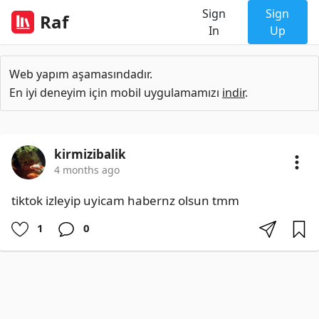
Sign
Sign
Raf
In
Up
Web yapım aşamasındadır.
En iyi deneyim için mobil uygulamamızı
indir
.
kirmizibalik
4 months ago
tiktok izleyip uyicam habernz olsun tmm
1
0