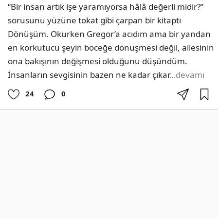
“Bir insan artık işe yaramıyorsa hâlâ değerli midir?” 
sorusunu yüzüne tokat gibi çarpan bir kitaptı 
Dönüşüm. Okurken Gregor’a acıdım ama bir yandan 
en korkutucu şeyin böceğe dönüşmesi değil, ailesinin 
ona bakışının değişmesi olduğunu düşündüm. 
İnsanların sevgisinin bazen ne kadar çıkar
…devamı
24
0