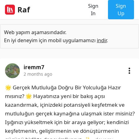
Sign
Sign
Raf
In
Up
Web yapım aşamasındadır.
En iyi deneyim için mobil uygulamamızı
indir
.
iremm7
2 months ago
🌟 Gerçek Mutluluğa Doğru Bir Yolculuğa Hazır 
mısınız? 🌟 Hayatınıza yeni bir bakış açısı 
kazandırmak, içinizdeki potansiyeli keşfetmek ve 
mutluluğun gerçek kaynağına ulaşmak ister misiniz? 
Işığınızı yükseltmek için bir araya geliyor; kendinizi 
keşfetmenin, geliştirmenin ve dönüştürmenin 