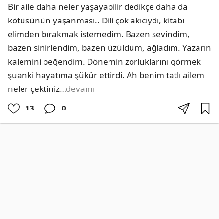
Bir aile daha neler yaşayabilir dedikçe daha da 
kötüsünün yaşanması.. Dili çok akıcıydı, kitabı 
elimden bırakmak istemedim. Bazen sevindim, 
bazen sinirlendim, bazen üzüldüm, ağladım. Yazarın 
kalemini beğendim. Dönemin zorluklarını görmek 
şuanki hayatıma şükür ettirdi. Ah benim tatlı ailem 
neler çektiniz
…devamı
13
0