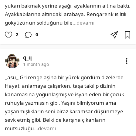
yukarı bakmak yerine aşağı, ayaklarının altına baktı. 
Ayakkabılarına altındaki arabaya. Rengarenk ısıltılı 
gökyüzünün solduğunu bile
…devamı
2
0
q_q
1 month ago
_asu_ Gri renge aşina bir yürek gördüm dizelerde 
Hayatı anlamaya çalışırken, taşa takılıp dizinin 
kanamasına yoğunlaşmış ve isyan eden bir çocuk 
ruhuyla yazmışsın gibi. Yaşını bilmiyorum ama 
yaşanmışlıkların seni biraz karamsar düşünmeye 
sevk etmiş gibi. Belki de karşına çıkanların 
mutsuzluğu
…devamı