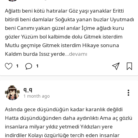
Ağlattı beni kötü hatıralar Göz yaşı yanaklar Eritti 
bitirdi beni damlalar Soğukta yanan buzlar Uyutmadı 
beni Canımı yakan güzel anılar İçime ağladı kuru 
gözler Yüzüm bol kalbimde dolu Gitmek isterdim 
Mutlu geçmişe Gitmek isterdim Hikaye sonuna 
Kaldım burda Issız yerde
…devamı
1
1
q_q
1 month ago
Aslında gece düşündüğün kadar karanlık değildi 
Hatta düşündüğünden daha aydınlıktı Ama aç gözlü 
insanlara milyar yıldız yetmedi Yıldızları yere 
indirdiler Kolayı özgürlüğe tercih eden insanlar 