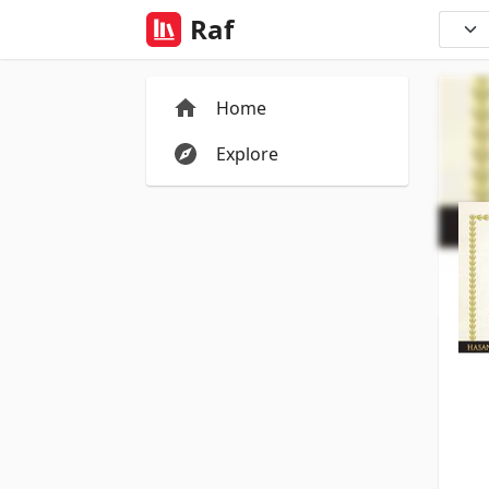
Raf
Home
Explore