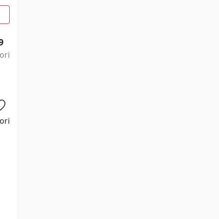
9
ori
ori