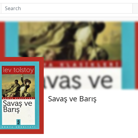
Savaş ve Barış