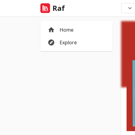
Raf
Home
Explore