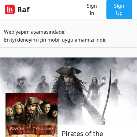
Sign
Sign
Raf
In
Up
Web yapım aşamasındadır.
En iyi deneyim için mobil uygulamamızı
indir
.
Pirates of the