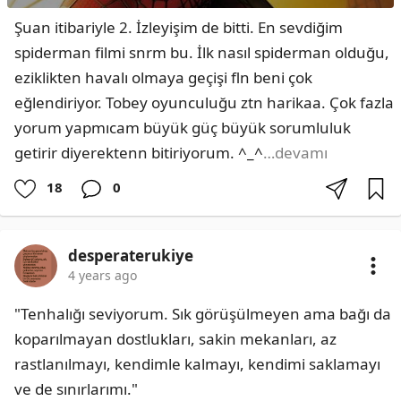
Şuan itibariyle 2. İzleyişim de bitti. En sevdiğim 
spiderman filmi snrm bu. İlk nasıl spiderman olduğu, 
eziklikten havalı olmaya geçişi fln beni çok 
eğlendiriyor. Tobey oyunculuğu ztn harikaa. Çok fazla 
yorum yapmıcam büyük güç büyük sorumluluk 
getirir diyerektenn bitiriyorum. ^_^
…devamı
18
0
desperaterukiye
4 years ago
"Tenhalığı seviyorum. Sık görüşülmeyen ama bağı da 
koparılmayan dostlukları, sakin mekanları, az 
rastlanılmayı, kendimle kalmayı, kendimi saklamayı 
ve de sınırlarımı."