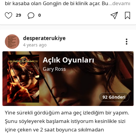
bir kasaba olan Gongjin de bi klinik açar. Bu
…devamı
29
0
desperaterukiye
4 years ago
Açlık Oyunları
Gary Ross
92 Gönderi
Yine sürekli gördüğüm ama geç izlediğim bir yapım. 
Şunu söyleyerek başlamak istiyorum kesinlikle sizi 
içine çeken ve 2 saat boyunca sıkılmadan 