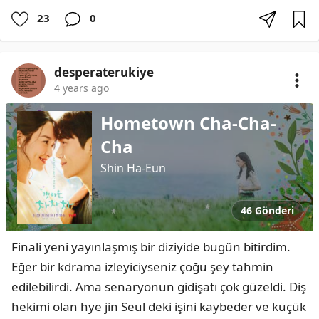
23
0
desperaterukiye
4 years ago
Hometown Cha-Cha-
Cha
Shin Ha-Eun
46 Gönderi
Finali yeni yayınlaşmış bir diziyide bugün bitirdim. 
Eğer bir kdrama izleyiciyseniz çoğu şey tahmin 
edilebilirdi. Ama senaryonun gidişatı çok güzeldi. Diş 
hekimi olan hye jin Seul deki işini kaybeder ve küçük 