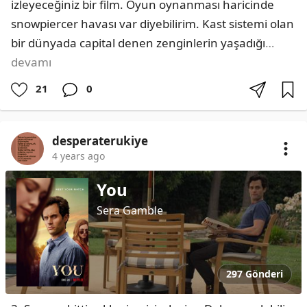
izleyeceğiniz bir film. Oyun oynanması haricinde 
snowpiercer havası var diyebilirim. Kast sistemi olan 
bir dünyada capital denen zenginlerin yaşadığı
…
devamı
21
0
desperaterukiye
4 years ago
You
Sera Gamble
297 Gönderi