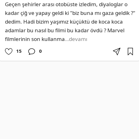
Geçen şehirler arası otobüste izledim, diyaloglar o 
kadar çiğ ve yapay geldi ki "biz buna mı gaza geldik ?" 
dedim. Hadi bizim yaşımız küçüktü de koca koca 
adamlar bu nasıl bu filmi bu kadar övdü ? Marvel 
filmlerinin son kullanma
…devamı
15
0