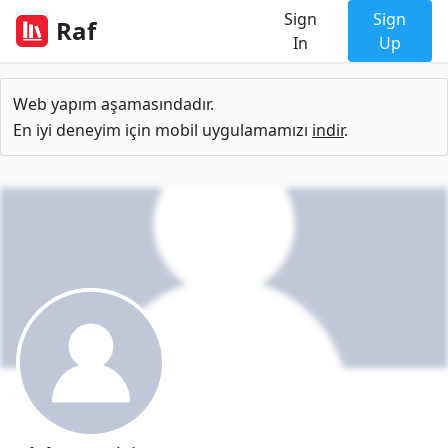
Sign
Sign
Raf
In
Up
Web yapım aşamasındadır.
En iyi deneyim için mobil uygulamamızı
indir
.