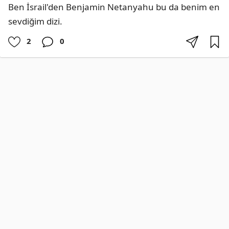
Ben İsrail'den Benjamin Netanyahu bu da benim en 
sevdiğim dizi.
2
0