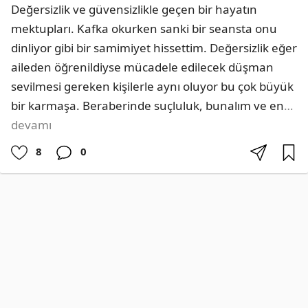
Değersizlik ve güvensizlikle geçen bir hayatın 
mektupları. Kafka okurken sanki bir seansta onu 
dinliyor gibi bir samimiyet hissettim. Değersizlik eğer 
aileden öğrenildiyse mücadele edilecek düşman 
sevilmesi gereken kişilerle aynı oluyor bu çok büyük 
bir karmaşa. Beraberinde suçluluk, bunalım ve en
…
devamı
8
0