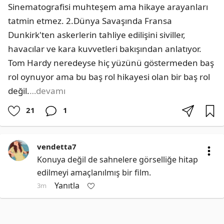
Sinematografisi muhteşem ama hikaye arayanları 
tatmin etmez. 2.Dünya Savaşında Fransa 
Dunkirk'ten askerlerin tahliye edilişini siviller, 
havacılar ve kara kuvvetleri bakışından anlatıyor. 
Tom Hardy neredeyse hiç yüzünü göstermeden baş 
rol oynuyor ama bu baş rol hikayesi olan bir baş rol 
değil.
…devamı
21
1
vendetta7
Konuya değil de sahnelere görselliğe hitap 
edilmeyi amaçlanılmış bir film.
Yanıtla
3m