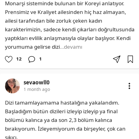
Monarşi sisteminde bulunan bir Koreyi anlatıyor. 
Prensimiz ve Kraliyet ailesinden hiç haz almayan, 
ailesi tarafından bile zorluk çeken kadın 
karakterimizin, sadece kendi çıkarları doğrultusunda 
yaptıkları evlilik anlaşmasıyla olaylar başlıyor. Kendi 
yorumuma gelirse dizi
…devamı
12
1
sevaowll0
1 month ago
Dizi tamamlayamama hastalığına yakalandım. 
Başladığım bütün dizileri izleyip izleyip ya final 
bölümü kalınca ya da son 2,3 bölüm kalınca 
bırakıyorum. İzleyemiyorum da birşeyler, çok can 
sıkıcı.