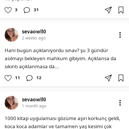
3
31
sevaowll0
2 weeks ago
Hani bugün açıklanıyordu sınav? şu 3 gündür 
asılmayı bekleyen mahkum gibiyim. Açıklansa da 
sıkıntı açıklanmasa da...
11
12
sevaowll0
1 month ago
1000 kitap uygulaması gözüme aşırı korkunç geldi, 
koca koca adamlar ve tamamen yaş kesimi çok 