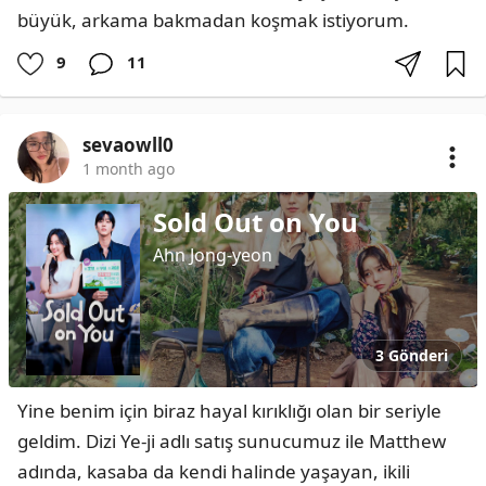
büyük, arkama bakmadan koşmak istiyorum.
9
11
sevaowll0
1 month ago
Sold Out on You
Ahn Jong-yeon
3 Gönderi
Yine benim için biraz hayal kırıklığı olan bir seriyle 
geldim. Dizi Ye-ji adlı satış sunucumuz ile Matthew 
adında, kasaba da kendi halinde yaşayan, ikili 