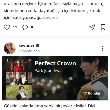
arasında geçiyor. İşinden fazlasıyla başarılı sunucu, 
şirketin ona zorla dayattığı işin içerisinden çıkmak 
için, satış yapacağı
…devamı
11
0
sevaowll0
1 month ago
Perfect Crown
Park Joon-hwa
17 Gönderi
Güzeldi aslında ama sanki birşeyler eksikti. Dizi 