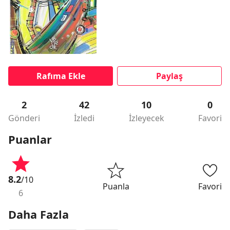
Rafıma Ekle
Paylaş
2
42
10
0
Gönderi
İzledi
İzleyecek
Favori
Puanlar
8.2
/10
Puanla
Favori
6
Daha Fazla