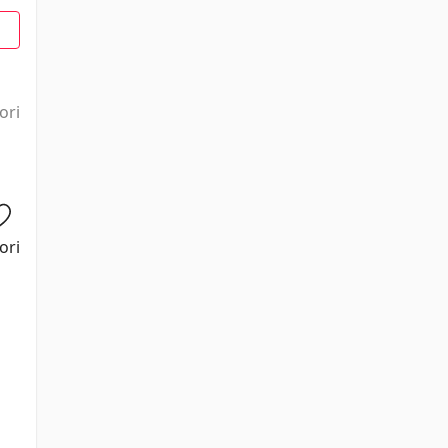
1
ori
ori