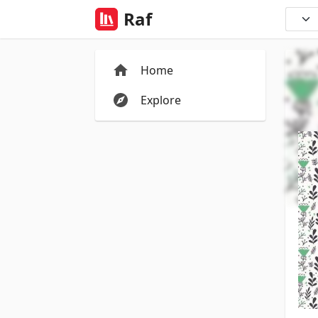
Raf
Home
Explore