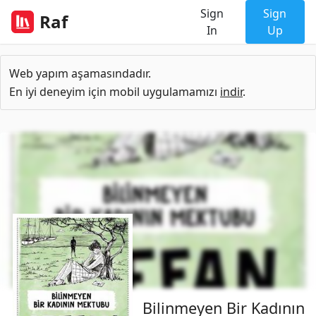
Sign
Sign
Raf
In
Up
Web yapım aşamasındadır.
En iyi deneyim için mobil uygulamamızı
indir
.
Bilinmeyen Bir Kadının