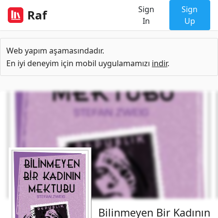
Sign
Sign
Raf
In
Up
Web yapım aşamasındadır.
En iyi deneyim için mobil uygulamamızı
indir
.
Bilinmeyen Bir Kadının