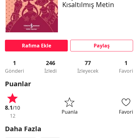
Kısaltılmış Metin
Rafıma Ekle
Paylaş
1
246
77
1
Gönderi
İzledi
İzleyecek
Favori
Puanlar
8.1
/10
Puanla
Favori
12
Daha Fazla