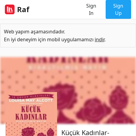
Sign
Sign
Raf
In
Up
Web yapım aşamasındadır.
En iyi deneyim için mobil uygulamamızı
indir
.
Küçük Kadınlar-