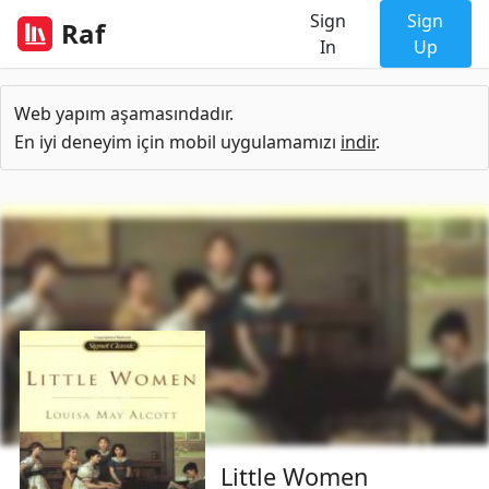
Sign
Sign
Raf
In
Up
Web yapım aşamasındadır.
En iyi deneyim için mobil uygulamamızı
indir
.
Little Women