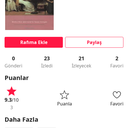
Rafıma Ekle
Paylaş
0
23
21
2
Gönderi
İzledi
İzleyecek
Favori
Puanlar
9.3
/10
Puanla
Favori
3
Daha Fazla