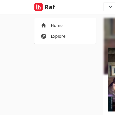
Raf
Home
Explore