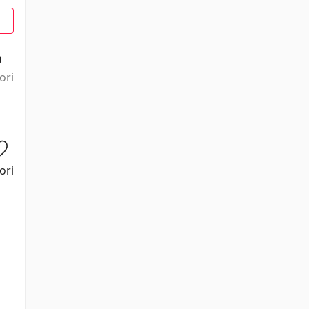
0
ori
ori