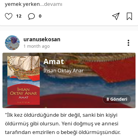
yemek yerken
…devamı
12
0
uranusekosan
1 month ago
Amat
İhsan Oktay Anar
8 Gönderi
"İlk kez öldürdüğünde bir değil, sanki bin kişiyi 
öldürmüş gibi olursun. Yeni doğmuş ve annesi 
tarafından emzirilen o bebeği öldürmüşsündür. 