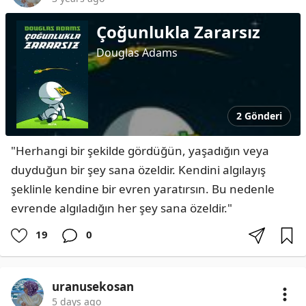
Çoğunlukla Zararsız
Douglas Adams
2 Gönderi
"Herhangi bir şekilde gördüğün, yaşadığın veya 
duyduğun bir şey sana özeldir. Kendini algılayış 
şeklinle kendine bir evren yaratırsın. Bu nedenle 
evrende algıladığın her şey sana özeldir."
19
0
uranusekosan
5 days ago