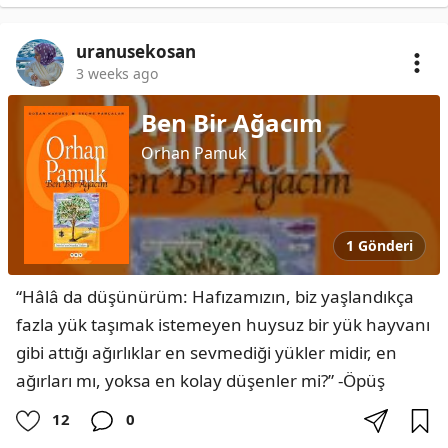
uranusekosan
3 weeks ago
Ben Bir Ağacım
Orhan Pamuk
1 Gönderi
“Hâlâ da düşünürüm: Hafızamızın, biz yaşlandıkça 
fazla yük taşımak istemeyen huysuz bir yük hayvanı 
gibi attığı ağırlıklar en sevmediği yükler midir, en 
ağırları mı, yoksa en kolay düşenler mi?” -Öpüş
12
0