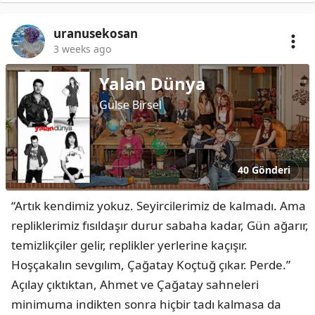
uranusekosan
3 weeks ago
Yalan Dünya
Gülse Birsel
40 Gönderi
“Artık kendimiz yokuz. Seyircilerimiz de kalmadı. Ama 
repliklerimiz fısıldaşır durur sabaha kadar, Gün ağarır, 
temizlikçiler gelir, replikler yerlerine kaçışır. 
Hoşçakalın sevgılım, Çağatay Koçtuğ çıkar. Perde.” 
Açılay çıktıktan, Ahmet ve Çağatay sahneleri 
minimuma indikten sonra hiçbir tadı kalmasa da 