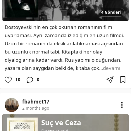
4 Gönderi
Dostoyevski'nin en çok okunan romanının film 
uyarlaması. Aynı zamanda izlediğim en uzun filmdi. 
Uzun bir romanın da eksik anlatılmaması açısından 
bu uzunluk normal tabi. Kitaptaki her olay 
diyaloglarına kadar vardı. Rus yapımı olduğundan, 
yazara olan saygıdan belki de, kitaba çok
…devamı
10
0
fbahmet17
2 months ago
Suç ve Ceza