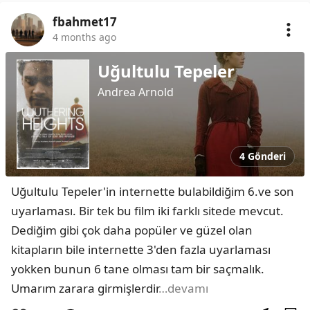
fbahmet17
4 months ago
Uğultulu Tepeler
Andrea Arnold
4 Gönderi
Uğultulu Tepeler'in internette bulabildiğim 6.ve son 
uyarlaması. Bir tek bu film iki farklı sitede mevcut. 
Dediğim gibi çok daha popüler ve güzel olan 
kitapların bile internette 3'den fazla uyarlaması 
yokken bunun 6 tane olması tam bir saçmalık. 
Umarım zarara girmişlerdir
…devamı