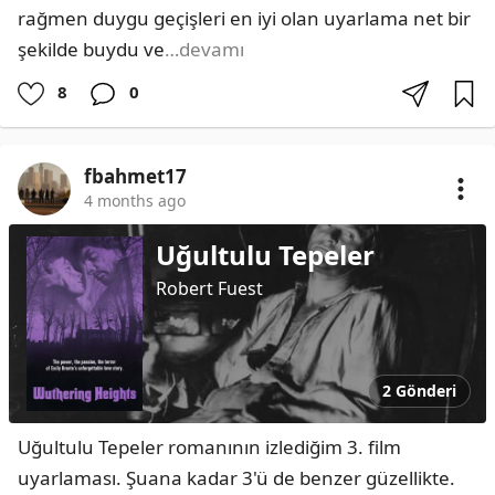
rağmen duygu geçişleri en iyi olan uyarlama net bir 
şekilde buydu ve
…devamı
8
0
fbahmet17
4 months ago
Uğultulu Tepeler
Robert Fuest
2 Gönderi
Uğultulu Tepeler romanının izlediğim 3. film 
uyarlaması. Şuana kadar 3'ü de benzer güzellikte. 