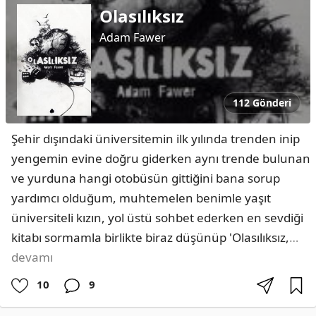
Olasılıksız
Adam Fawer
112 Gönderi
Şehir dışındaki üniversitemin ilk yılında trenden inip 
yengemin evine doğru giderken aynı trende bulunan 
ve yurduna hangi otobüsün gittiğini bana sorup 
yardımcı olduğum, muhtemelen benimle yaşıt 
üniversiteli kızın, yol üstü sohbet ederken en sevdiği 
kitabı sormamla birlikte biraz düşünüp 'Olasılıksız,
…
devamı
10
9