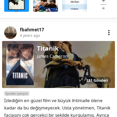
fbahmet17
4 years ago
Titanik
James Cameron
331 Gönderi
Spoiler içeriyor
İzlediğim en güzel film ve büyük ihtimalle ölene 
kadar da bu değişmeyecek. Usta yönetmen, Titanik 
faciasını çok gerçekçi bir şekilde kurgulamış. Ayrıca 