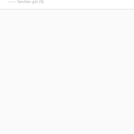
—— Yanıtları gör (9)